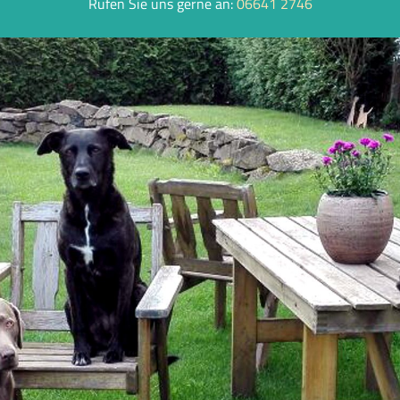
Rufen Sie uns gerne an:
06641 2746