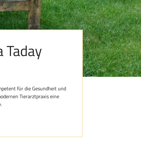
va Taday
ompetent für die Gesundheit und
modernen Tierarztpraxis eine
.