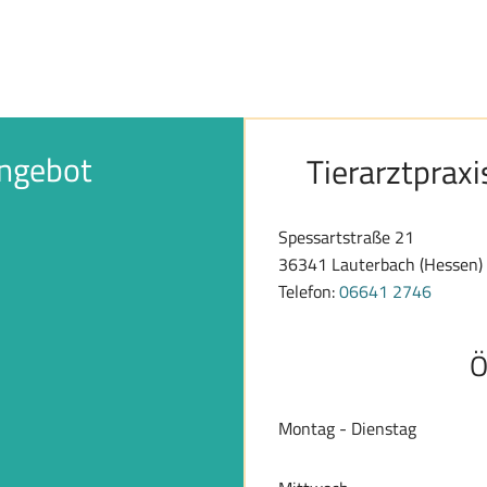
angebot
Tierarztpraxi
Spessartstraße 21
36341 Lauterbach (Hessen)
Telefon:
06641 2746
Ö
Montag - Dienstag